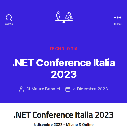
Cerca
Menu
Mauro
Bennici
Categorie
TECNOLOGIA
.NET Conference Italia
2023
Di
Mauro Bennici
4 Dicembre 2023
Autore
Data
articolo
dell'articolo