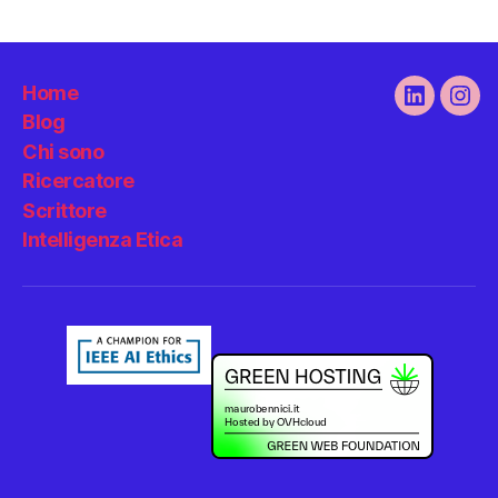
Home
Linkedin
Ins
Blog
Chi sono
Ricercatore
Scrittore
Intelligenza Etica